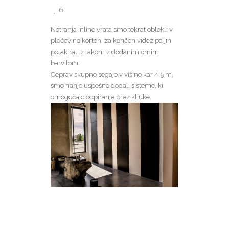
6
Notranja inline vrata smo tokrat oblekli v
pločevino korten, za končen videz pa jih
polakirali z lakom z dodanim črnim
barvilom.
Čeprav skupno segajo v višino kar 4,5 m,
smo nanje uspešno dodali sisteme, ki
omogočajo odpiranje brez kljuke.