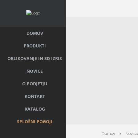
DOMOV
PRODUKTI
OBLIKOVANJE IN 3D IZRIS
NOVICE
O PODJETJU
KONTAKT
KATALOG
SPLOŠNI POGOJI
Domov
>
Novice