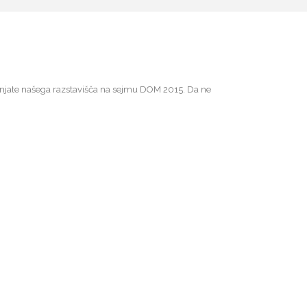
njate našega razstavišča na sejmu DOM 2015. Da ne