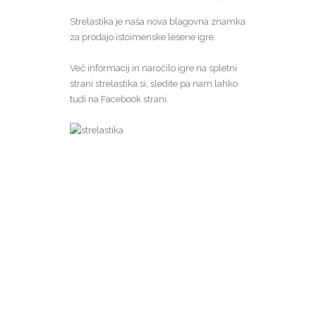
Strelastika je naša nova blagovna znamka
za prodajo istoimenske lesene igre.
Več informacij in naročilo igre na spletni
strani
strelastika.si
, sledite pa nam lahko
tudi
na Facebook strani
.