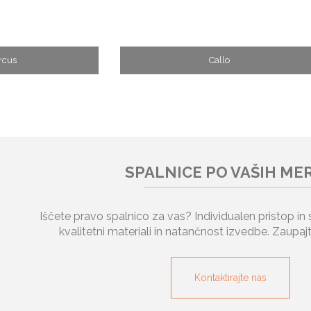
rcus
Callo
SPALNICE PO VAŠIH ME
Iščete pravo spalnico za vas? Individualen pristop in
kvalitetni materiali in natančnost izvedbe. Zaupaj
Kontaktirajte nas