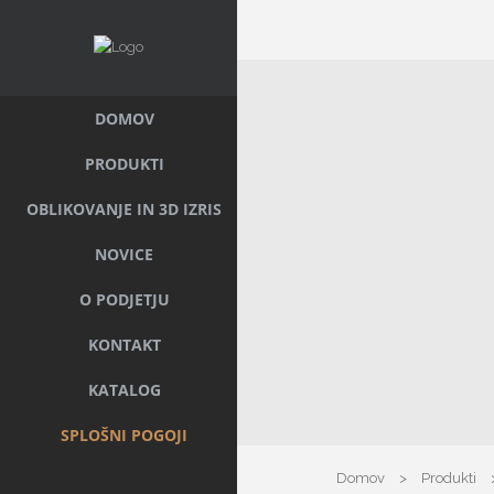
DOMOV
PRODUKTI
OBLIKOVANJE IN 3D IZRIS
NOVICE
O PODJETJU
KONTAKT
KATALOG
SPLOŠNI POGOJI
Domov
>
Produkti